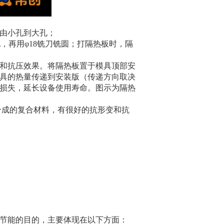
由小孔到大孔；
孔，再用φ18铣刀铣圆；打隔热板时，隔
和抗压效果。将隔热板置于模具顶部安
具的热量传递到安装版（传递方向取决
损失，延长设备使用寿命。图示为隔热
合成的复合材料，有很好的抗形变和抗
节能的目的，主要体现在以下方面：