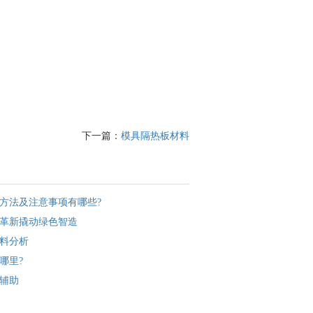
下一篇：
模具隔热板材料
方法及注意事项有哪些?
革新撬动绿色智造
料分析
哪里?
辅助