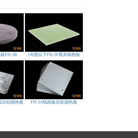
板FH-3B
130度以下FH-3F模具隔热板
高温压机隔热板
FH-3A线路板压机隔热板