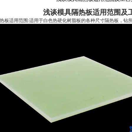
浅谈模具隔热板适用范围及
热板适用范围:适用于白色热硬化树脂板的各种尺寸隔热板，钻