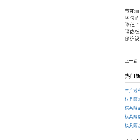
节能百
均匀的
降低了
隔热板
保护设
上一篇
热门
生产过
模具隔
模具隔
模具隔
模具隔