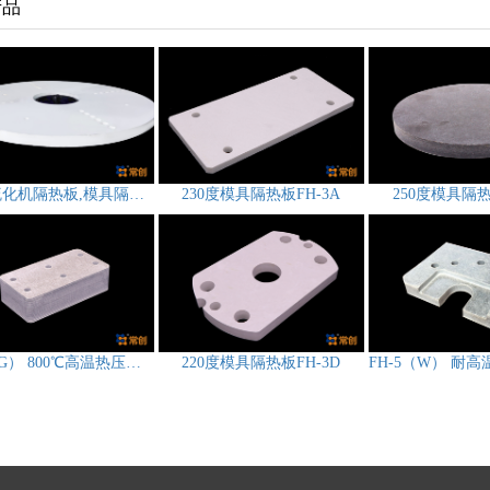
产品
200度硫化机隔热板,模具隔热板CS-3D212
230度模具隔热板FH-3A
250度模具隔热
FH-5（G） 800℃高温热压机隔热板
220度模具隔热板FH-3D
FH-5（W） 耐