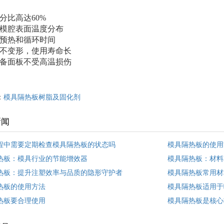
分比高达60%
模腔表面温度分布
预热和循环时间
不变形，使用寿命长
备面板不受高温损伤
：
模具隔热板树脂及固化剂
新闻
程中需要定期检查模具隔热板的状态吗
模具隔热板的使用
热板：模具行业的节能增效器
模具隔热板：材料
热板：提升注塑效率与品质的隐形守护者
模具隔热板常用材
热板的使用方法
模具隔热板适用于
热板要合理使用
模具隔热板是核心