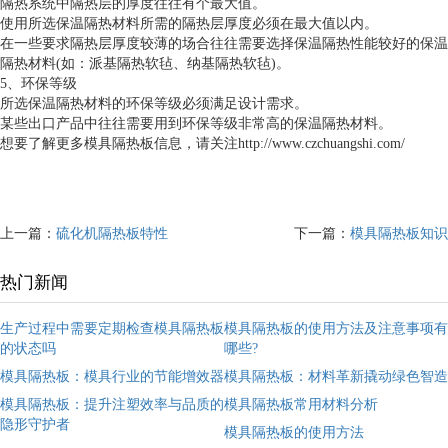
隔热系统中隔热层的厚度往往有个最大值。
使用所选保温隔热材料所需的隔热层厚度必须在最大值以内。
在一些要求隔热层厚度较薄的场合往往需要选择保温隔热性能较好的保温
隔热材料(如：派基隔热软毡、纳基隔热软毡)。
5、环保等级
所选保温隔热材料的环保等级必须满足设计需求。
某些出口产品中往往需要用到环保等级非常高的保温隔热材料。
想要了解更多模具隔热板信息，请关注http://www.czchuangshi.com/
上一篇：
硫化机隔热板特性
下一篇：
模具隔热板知识
热门新闻
生产过程中需要定期检查模具隔热板
模具隔热板的使用方法及注意事项有
的状态吗
哪些?
模具隔热板：模具行业的节能增效器
模具隔热板：材料革新撬动绿色智造
模具隔热板：提升注塑效率与品质的
模具隔热板常用材料分析
隐形守护者
模具隔热板的使用方法