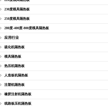
230度模具隔热板
250度模具隔热板
280度-400度-800度模具隔热板
应用行业
硫化机隔热板
模具隔热板
热压机隔热板
人造板机隔热板
注塑机隔热板
橡胶注射机隔热板
线路板压机隔热板