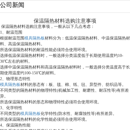
公司新闻
保温隔热材料选购注意事项
保温隔热材料选购注意事项，一般从以下几点考虑：
1、耐温范围
根据耐温范围
模具隔热板
材料分为：低温保温隔热材料、中温保温隔热材
料、高温保温隔热材料。
所选保温隔热材料的耐温性能必须符合使用环境。
选择低温保温隔热材料时，一般选择分类温度低于长期使用温度约10-
30℃左右的材料。
选择中温保温隔热材料和高温保温隔热材料时，一般选择分类温度高于长
期使用温度约100-150℃的材料。
2、物理形态特性
模具隔热板
材料的形态有：板、毯、棉、纸、毡、异型件、纺织品等。
不同类型的隔热材料的物理特性(机械加工性、耐磨性、耐压性等)有所差
异。
所选保温隔热材料的形态和物理特性必须符合使用环境。
3、化学特性
不同类型的
模具隔热板
化学特性(防水性、耐腐蚀性等)有所差异。
所选保温隔热材料的化学性能必须符合使用环境。
4、保温隔热性能