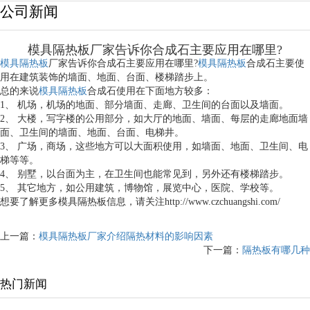
公司新闻
模具隔热板厂家告诉你合成石主要应用在哪里?
模具隔热板
厂家告诉你合成石主要应用在哪里?
模具隔热板
合成石主要使
用在建筑装饰的墙面、地面、台面、楼梯踏步上。
总的来说
模具隔热板
合成石使用在下面地方较多：
1、 机场，机场的地面、部分墙面、走廊、卫生间的台面以及墙面。
2、 大楼，写字楼的公用部分，如大厅的地面、墙面、每层的走廊地面墙
面、卫生间的墙面、地面、台面、电梯井。
3、 广场，商场，这些地方可以大面积使用，如墙面、地面、卫生间、电
梯等等。
4、 别墅，以台面为主，在卫生间也能常见到，另外还有楼梯踏步。
5、 其它地方，如公用建筑，博物馆，展览中心，医院、学校等。
想要了解更多模具隔热板信息，请关注http://www.czchuangshi.com/
上一篇：
模具隔热板厂家介绍隔热材料的影响因素
下一篇：
隔热板有哪几种
热门新闻