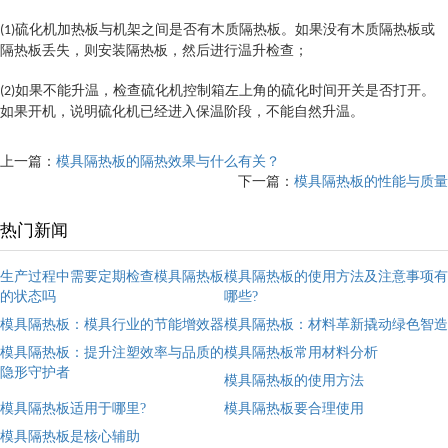
硫化机加热板与机架之间是否有木质隔热板。如果没有木质隔热板或
(1)
隔热板丢失，则安装隔热板，然后进行温升检查；
如果不能升温，检查硫化机控制箱左上角的硫化时间开关是否打开。
(2)
如果开机，说明硫化机已经进入保温阶段，不能自然升温
。
上一篇：
模具隔热板的隔热效果与什么有关？
下一篇：
模具隔热板的性能与质量
热门新闻
生产过程中需要定期检查模具隔热板
模具隔热板的使用方法及注意事项有
的状态吗
哪些?
模具隔热板：模具行业的节能增效器
模具隔热板：材料革新撬动绿色智造
模具隔热板：提升注塑效率与品质的
模具隔热板常用材料分析
隐形守护者
模具隔热板的使用方法
模具隔热板适用于哪里?
模具隔热板要合理使用
模具隔热板是核心辅助