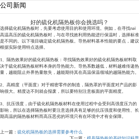
公司新闻
好的硫化机隔热板你会挑选吗？
选择硫化机隔热板时，先要考虑使用目的和使用环境。例如，在寻找
nai
高温高压的硫化机隔热板时，与在寻找效利用热能进行保温时，选择标准
是不同的。以下项目确定硫化机隔热板。导热材料基本性能的要点，建议
根据实际使用特点选择。
、隔热效果好的硫化机隔热板：寻找隔热效果好的硫化机隔热板材料取
1
决于硫化机隔热板材料本身的导热能力。导热系数越低，材料越难传递热
量，越能阻止外界热量散失，越能期待其在高温保温领域的越隔热能力。
、高精度（平面度）对于精密零件的制造，隔热罩的平面度对产品的影
2
响很大。精度达不到就会报废，所以要特别注意板面的平面精度。
、抗压强度，由于硫化机隔热板材料在使用过程中会受到高强度压力的
3
影响，所以在选择隔热板时要注意选择具有足够的抗压强度和使用性、长
期高温的隔热板材料而高压恶劣的环境只有在环境中才有全保障。
上一篇：
硫化机隔热板的选择需要参考什么
下一篇：
模具隔热板的基础知识科普