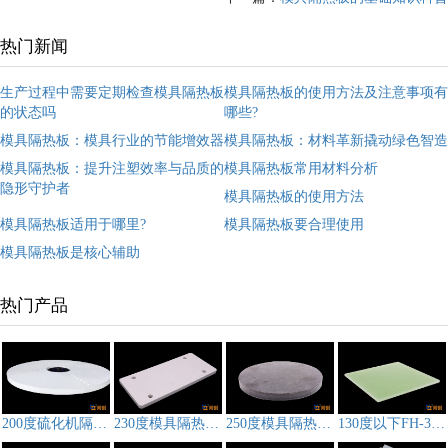
热门新闻
生产过程中需要定期检查模具隔热板
模具隔热板的使用方法及注意事项有
的状态吗
哪些?
模具隔热板：模具行业的节能增效器
模具隔热板：材料革新撬动绿色智造
模具隔热板：提升注塑效率与品质的
模具隔热板常用材料分析
隐形守护者
模具隔热板的使用方法
模具隔热板适用于哪里?
模具隔热板要合理使用
模具隔热板是核心辅助
热门产品
200度硫化机隔热板,模具隔热板CS-3D212
230度模具隔热板FH-3A
250度模具隔热板FH-3B
130度以下FH-3F模具隔热板