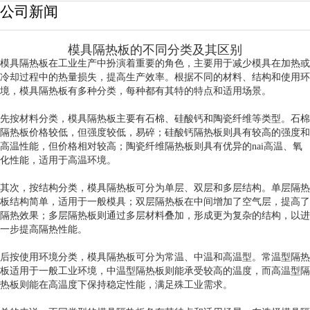
公司新闻
模具隔热板的不同分类及其区别
模具隔热板在工业生产中扮演着重要的角色，主要用于减少模具在加热或
冷却过程中的热量损失，提高生产效率。根据不同的材料、结构和使用环
境，模具隔热板有多种分类，每种都有其特的特点和适用场景。
先按材料分类，模具隔热板主要有石棉、硅酸钙和陶瓷纤维等类型。石棉
隔热板价格较低，但强度较低，易碎；硅酸钙隔热板则具有较高的强度和
高温性能，但价格相对较高；陶瓷纤维隔热板则具有优异的nai高温、氧
化性能，适用于高温环境。
其次，按结构分类，模具隔热板可分为单层、双层和多层结构。单层隔热
板结构简单，适用于一般模具；双层隔热板在中间增加了空气层，提高了
隔热效果；多层隔热板则通过多层材料叠加，形成更为复杂的结构，以进
一步提高隔热性能。
后按使用环境分类，模具隔热板可分为常温、中温和高温型。常温型隔热
板适用于一般工业环境，中温型隔热板则能承受较高的温度，而高温型隔
热板则能在高温度下保持稳定性能，满足殊工业需求。