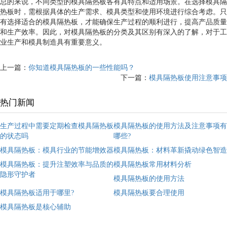
总的来说，不同类型的模具隔热板各有其特点和适用场景。在选择模具隔
热板时，需根据具体的生产需求、模具类型和使用环境进行综合考虑。只
有选择适合的模具隔热板，才能确保生产过程的顺利进行，提高产品质量
和生产效率。因此，对模具隔热板的分类及其区别有深入的了解，对于工
业生产和模具制造具有重要意义。
上一篇：
你知道模具隔热板的一些性能吗？
下一篇：
模具隔热板使用注意事项
热门新闻
生产过程中需要定期检查模具隔热板
模具隔热板的使用方法及注意事项有
的状态吗
哪些?
模具隔热板：模具行业的节能增效器
模具隔热板：材料革新撬动绿色智造
模具隔热板：提升注塑效率与品质的
模具隔热板常用材料分析
隐形守护者
模具隔热板的使用方法
模具隔热板适用于哪里?
模具隔热板要合理使用
模具隔热板是核心辅助