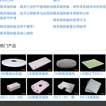
的状态吗
哪些?
模具隔热板：模具行业的节能增效器
模具隔热板：材料革新撬动绿色智造
模具隔热板：提升注塑效率与品质的
模具隔热板常用材料分析
隐形守护者
模具隔热板的使用方法
模具隔热板适用于哪里?
模具隔热板要合理使用
模具隔热板是核心辅助
热门产品
200度硫化机隔热板,模具隔热板CS-3D212
230度模具隔热板FH-3A
250度模具隔热板FH-3B
130度以下FH-3F模具隔热板
FH-5（G） 800℃高温热压机隔热板
220度模具隔热板FH-3D
FH-5（W） 耐高温压机隔热板
FH-3A线路板压机隔热板