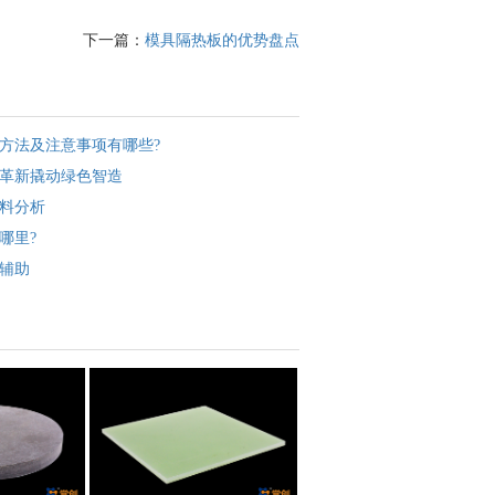
下一篇：
模具隔热板的优势盘点
方法及注意事项有哪些?
革新撬动绿色智造
料分析
哪里?
辅助