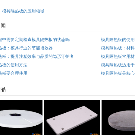
：
模具隔热板的应用领域
新闻
程中需要定期检查模具隔热板的状态吗
模具隔热板的使用
热板：模具行业的节能增效器
模具隔热板：材料
热板：提升注塑效率与品质的隐形守护者
模具隔热板常用材
热板的使用方法
模具隔热板适用于
热板要合理使用
模具隔热板是核心
产品