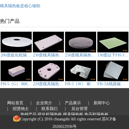
模具隔热板是核心辅助
热门产品
200度硫化机隔热板,模具隔热板CS-3D212
230度模具隔热板FH-3A
250度模具隔热板FH-3B
130度以下FH-3F模具隔热板
FH-5（G） 800℃高温热压机隔热板
220度模具隔热板FH-3D
FH-5（W） 耐高温压机隔热板
FH-3A线路板压机隔热板
网站首页
| 企业简介
| 产品展示
| 新闻中心
| 招贤纳士
| 联系我们
| 后台管理
热销产品:硫化机隔热板,模具隔热板,热压机隔热板
Copyright (C) 2016 chuangshi All rights reserved.
苏ICP备
2026022936号