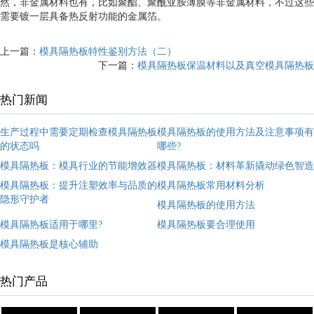
然，非金属材料也有，比如聚酯、聚酰亚胺薄膜等非金属材料，不过这些
需要镀一层具备热反射功能的金属箔。
上一篇：
模具隔热板特性鉴别方法（二）
下一篇：
模具隔热板保温材料以及真空模具隔热板
热门新闻
生产过程中需要定期检查模具隔热板
模具隔热板的使用方法及注意事项有
的状态吗
哪些?
模具隔热板：模具行业的节能增效器
模具隔热板：材料革新撬动绿色智造
模具隔热板：提升注塑效率与品质的
模具隔热板常用材料分析
隐形守护者
模具隔热板的使用方法
模具隔热板适用于哪里?
模具隔热板要合理使用
模具隔热板是核心辅助
热门产品