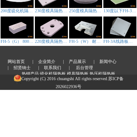
200度硫化机隔热板,模具隔热板CS-3D212
230度模具隔热板FH-3A
250度模具隔热板FH-3B
130度以下FH-3F模具隔热板
FH-5（G） 800℃高温热压机隔热板
220度模具隔热板FH-3D
FH-5（W） 耐高温压机隔热板
FH-3A线路板压机隔热板
网站首页
| 企业简介
| 产品展示
| 新闻中心
| 招贤纳士
| 联系我们
| 后台管理
热销产品:硫化机隔热板,模具隔热板,热压机隔热板
Copyright (C) 2016 chuangshi All rights reserved.
苏ICP备
2026022936号