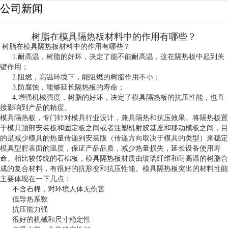
公司新闻
树脂在模具隔热板材料中的作用有哪些？
树脂在模具隔热板材料中的作用有哪些？
1.耐高温，树脂的好坏，决定了能不能耐高温，这在隔热板中起到关
键作用；
2.阻燃，高温环境下，能阻燃的树脂作用不小；
3.防腐蚀，能够延长隔热板的寿命；
4.增强机械强度，树脂的好坏，决定了模具隔热板的抗压性能，也直
接影响到产品的精度。
模具隔热板，专门针对模具行业设计，兼具隔热和抗压效果。将隔热板置
于模具顶部安装板和固定板之间或者注塑机射胶基座和移动模板之间，目
的是减少模具的热量传递到安装版（传递方向取决于模具的类型）来稳定
模具型腔表面的温度，保证产品品质，减少热量损失，延长设备使用寿
命。相比较传统的石棉板，模具隔热板材质由玻璃纤维和耐高温的树脂合
成的复合材料，有很好的抗形变和抗压性能。模具隔热板突出的材料性能
主要体现在一下几点：
不含石棉，对环境人体无伤害
低导热系数
抗压能力强
很好的机械和尺寸稳定性