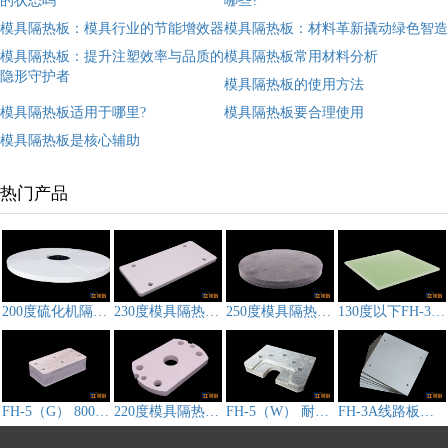
的状态吗
哪些?
模具隔热板：模具行业的节能增效器
模具隔热板：材料革新撬动绿色智造
模具隔热板：提升注塑效率与品质的
模具隔热板常用材料分析
隐形守护者
模具隔热板的使用方法
模具隔热板适用于哪里?
模具隔热板要合理使用
模具隔热板是核心辅助
热门产品
200度硫化机隔热板,模具隔热板CS-3D212
230度模具隔热板FH-3A
250度模具隔热板FH-3B
130度以下FH-3F模具隔热板
FH-5（G） 800℃高温热压机隔热板
220度模具隔热板FH-3D
FH-5（W） 耐高温压机隔热板
FH-3A线路板压机隔热板