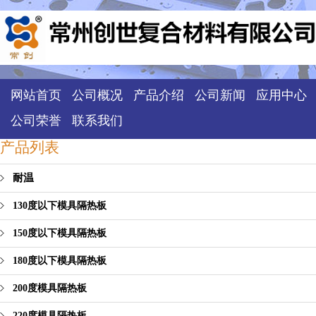
网站首页
公司概况
产品介绍
公司新闻
应用中心
公司荣誉
联系我们
产品列表
耐温
130度以下模具隔热板
150度以下模具隔热板
180度以下模具隔热板
200度模具隔热板
220度模具隔热板