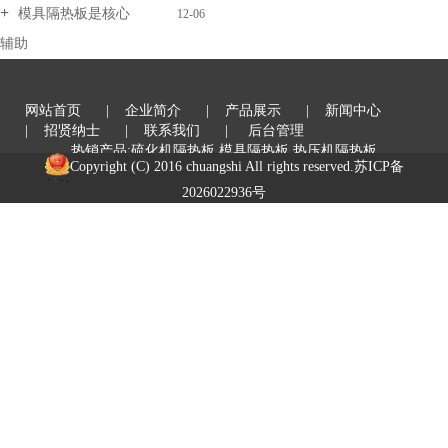
模具隔热板是核心
12-06
辅助
网站首页
| 企业简介
| 产品展示
| 新闻中心
| 招贤纳士
| 联系我们
| 后台管理
热销产品:硫化机隔热板,模具隔热板,热压机隔热板
Copyright (C) 2016 chuangshi All rights reserved.
苏ICP备
2026022936号