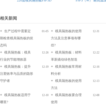
FH-5（W） 耐高温压机隔热板
FH-3A线路板压
相关新闻
生产过程中需要定
模具隔热板的使用
01-05
12-31
期检查模具隔热板的状
方法及注意事项有哪
态吗
些?
模具隔热板：模具
模具隔热板：材料
12-26
12-22
行业的节能增效器
革新撬动绿色智造
模具隔热板：提升
模具隔热板常用材
12-19
12-16
注塑效率与品质的隐形
料分析
守护者
模具隔热板的使用
12-13
方法
模具隔热板适用于
模具隔热板要合理
12-10
12-08
哪里?
使用