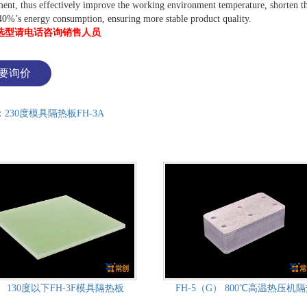
ent, thus effectively improve the working environment temperature, shorten t
0%’s energy consumption, ensuring more stable product quality.
选型请电话咨询销售人员
要询价
：
230度模具隔热板FH-3A
130度以下FH-3F模具隔热板
FH-5（G） 800℃高温热压机