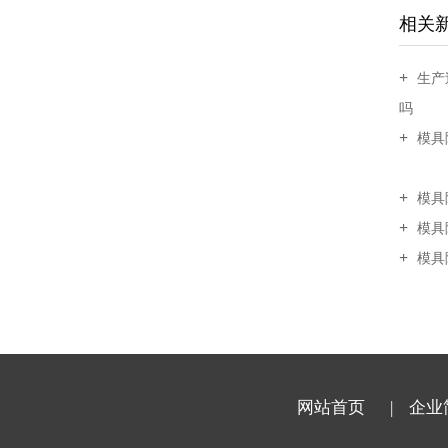
相关
生产
吗
模具
模具
模具
模具
网站首页
| 企业