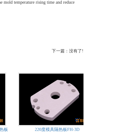
he mold temperature rising time and reduce
下一篇：没有了!
隔热板
220度模具隔热板FH-3D
FH-5（W）