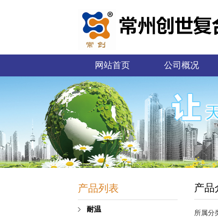
网站首页
公司概况
产品
产品列表
耐温
所属分