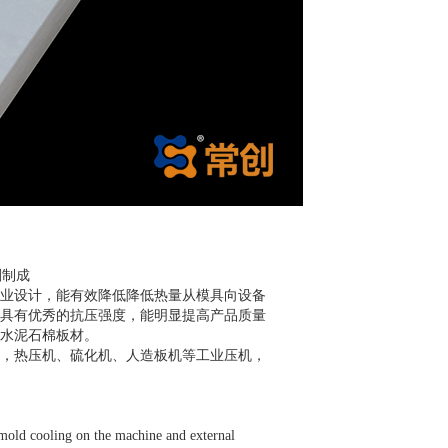
剂制成
用行业设计，能有效降低降低热量从模具向设备
具有优秀的抗压强度，能明显提高产品质量
水泥石棉板材。
模具，热压机、硫化机、人造板机等工业压机，
 mold cooling on the machine and external