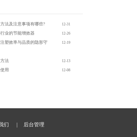
方法及注意事项有哪些?
12-31
行业的节能增效器
12-26
注塑效率与品质的隐形守
12-19
用方法
12-13
理使用
12-08
我们
| 后台管理