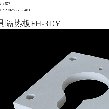
数：
576
016/8/25 12:40:15
具隔热板
FH-3DY